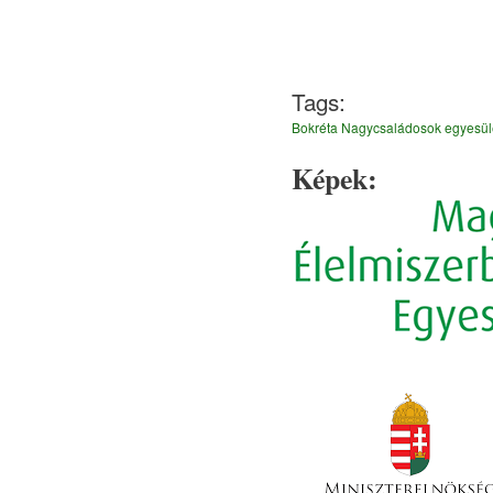
Tags:
Bokréta Nagycsaládosok egyesül
Képek: