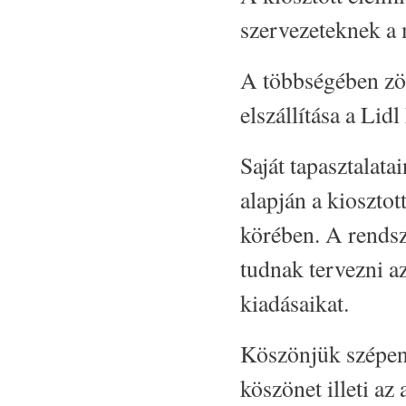
szervezeteknek a 
A többségében zö
elszállítása a Lid
Saját tapasztalata
alapján a kiosztott
körében. A rends
tudnak tervezni a
kiadásaikat.
Köszönjük szépen 
köszönet illeti az