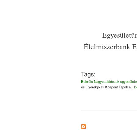
Egyesületü
Élelmiszerbank E
Tags:
Bokréta Nagycsaládosok egyesülete
és Gyerekjóléti Központ Tapolca
B