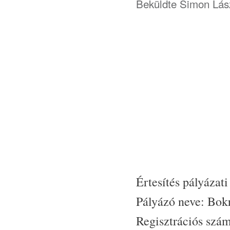
Beküldte
Simon Lás
Értesítés pályázati
Pályázó neve: Bok
Regisztrációs szá