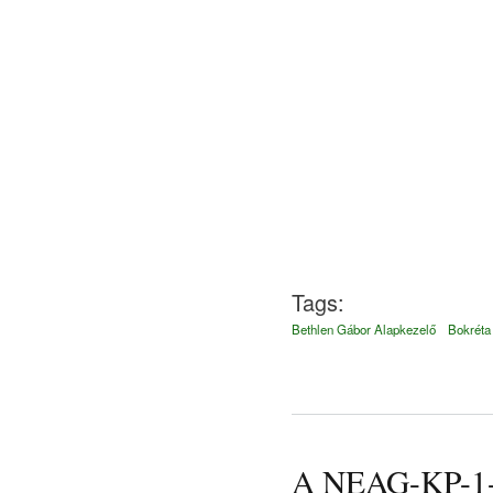
Tags:
Bethlen Gábor Alapkezelő
Bokréta
A NEAG-KP-1-2