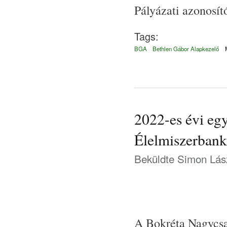
Pályázati azonos
Tags:
BGA
Bethlen Gábor Alapkezelő
2022-es évi eg
Élelmiszerbank
Beküldte
Simon Lás
A Bokréta Nagycsa