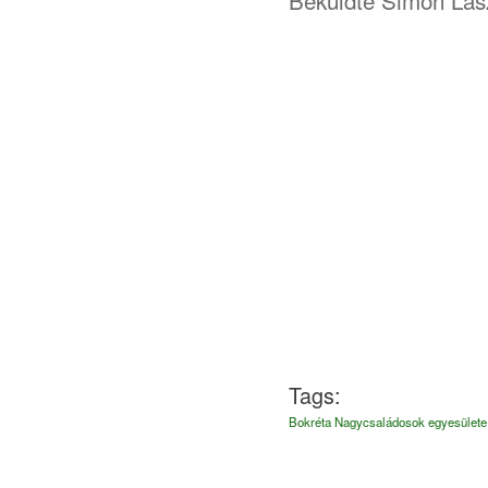
Tags:
Bokréta Nagycsaládosok egyesülete