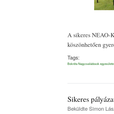
A sikeres NEAO-K
köszönhetően gyer
Tags:
Bokréta Nagycsaládosok egyesülete
Sikeres pályáza
Beküldte
Simon Lás