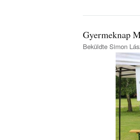
Gyermeknap Mo
Beküldte
Simon Lás