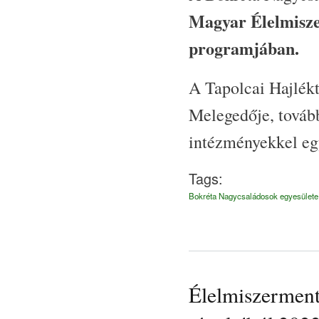
Magyar Élelmisze
programjában.
A Tapolcai Hajlék
Melegedője, továb
intézményekkel eg
Tags:
Bokréta Nagycsaládosok egyesülete
Élelmiszerment