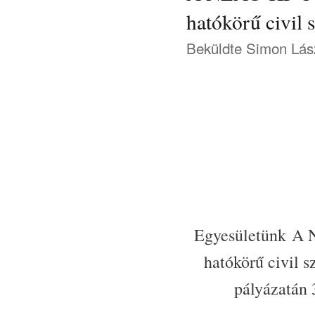
hatókörű civil 
Beküldte
Simon Lás
Egyesületünk A 
hatókörű civil s
pályázatán 