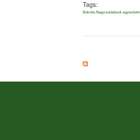
Tags:
Bokréta Nagycsaládosok egyesülete
Oldalak