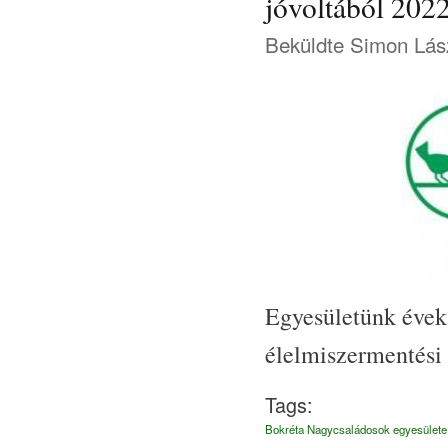
jóvoltából 202
Beküldte
Simon Lás
Egyesületünk évek
élelmiszermentési
Tags:
Bokréta Nagycsaládosok egyesülete